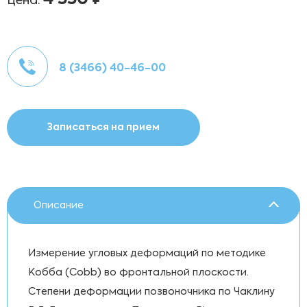
Цена:
8 (3466) 40-46-00
Записаться на прием
Описание
Измерение угловых деформаций по методике
Кобба (Cobb) во фронтальной плоскости.
Степени деформации позвоночника по Чаклину