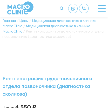
Главная
/
Цены
/
Медицинская диагностика в клинике
MacroClinic
/
Медицинская диагностика в клинике
MacroClinic
/ Рентгенография грудо-поясничного отдела
позвоночника (диагностика сколиоза)
Рентгенография грудо-поясничного
отдела позвоночника (диагностика
сколиоза)
4 550 ₽