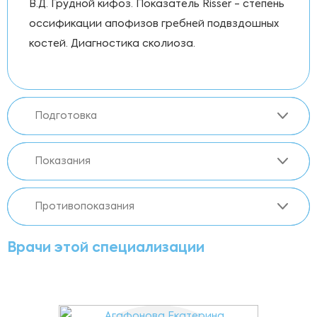
В.Д. Грудной кифоз. Показатель Risser - степень
оссификации апофизов гребней подвздошных
костей. Диагностика сколиоза.
Подготовка
Показания
Противопоказания
Врачи этой специализации