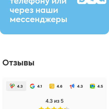
телефону или
через наши
мессенджеры
Отзывы
4.3
4.1
4.6
4.3
4.5
4.3
из 5