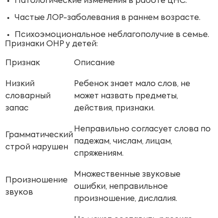
Патологические изменения в работе ЦНС.
Частые ЛОР-заболевания в раннем возрасте.
Психоэмоциональное неблагополучие в семье.
Признаки ОНР у детей:
Признак
Описание
Низкий
Ребенок знает мало слов, не
словарный
может назвать предметы,
запас
действия, признаки.
Неправильно согласует слова по
Грамматический
падежам, числам, лицам,
строй нарушен
спряжениям.
Множественные звуковые
Произношение
ошибки, неправильное
звуков
произношение, дислалия.