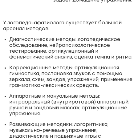
задает домашние упражнения.
У логопеда-афазиолога существует большой
арсенал методов:
Диагностические методы: логопедическое
обследование, нейропсихологическое
тестирование, артикуляционный и
фонематический анализ, оценка темпа и ритма.
Коррекционные методы: артикуляционная
гимнастика, постановка звуков с помощью
зеркала, схем, зондов, упражнений, применение
грамматико-лексических средств.
Аппаратные и мануальные методы:
интраоральный (внутриротовой) аппаратный,
ручной и зондовый массаж, артикуляционные
упражнения.
Развивающие методики: логоритмика,
музыкально-речевые упражнения,
дидактические и подвижные игры с