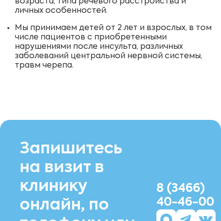
возраста, типа речевого расстройства и
личных особенностей.
Мы принимаем детей от 2 лет и взрослых, в том
числе пациентов с приобретенными
нарушениями после инсульта, различных
заболеваний центральной нервной системы,
травм черепа.
Запишитесь
на визит в
клинику
8 (3466)
40-46-00
онлайн, по