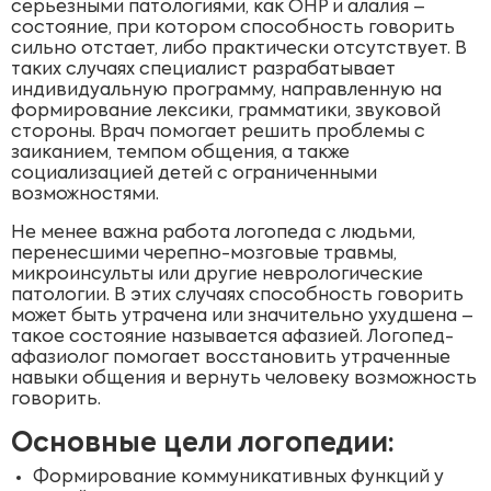
серьезными патологиями, как ОНР и алалия –
состояние, при котором способность говорить
сильно отстает, либо практически отсутствует. В
таких случаях специалист разрабатывает
индивидуальную программу, направленную на
формирование лексики, грамматики, звуковой
стороны. Врач помогает решить проблемы с
заиканием, темпом общения, а также
социализацией детей с ограниченными
возможностями.
Не менее важна работа логопеда с людьми,
перенесшими черепно-мозговые травмы,
микроинсульты или другие неврологические
патологии. В этих случаях способность говорить
может быть утрачена или значительно ухудшена –
такое состояние называется афазией. Логопед-
афазиолог помогает восстановить утраченные
навыки общения и вернуть человеку возможность
говорить.
Основные цели логопедии:
Формирование коммуникативных функций у