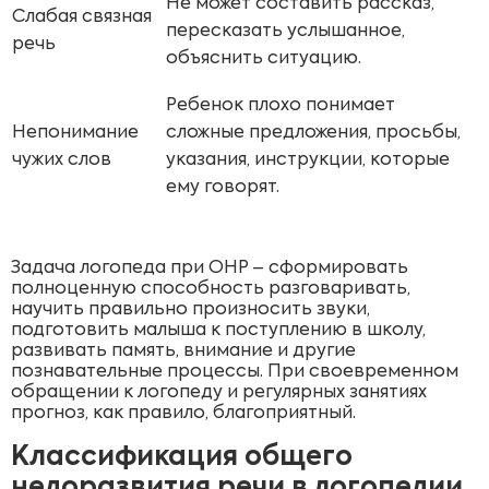
Не может составить рассказ,
Слабая связная
пересказать услышанное,
речь
объяснить ситуацию.
Ребенок плохо понимает
Непонимание
сложные предложения, просьбы,
чужих слов
указания, инструкции, которые
ему говорят.
Задача логопеда при ОНР – сформировать
полноценную способность разговаривать,
научить правильно произносить звуки,
подготовить малыша к поступлению в школу,
развивать память, внимание и другие
познавательные процессы. При своевременном
обращении к логопеду и регулярных занятиях
прогноз, как правило, благоприятный.
Классификация общего
недоразвития речи в логопедии