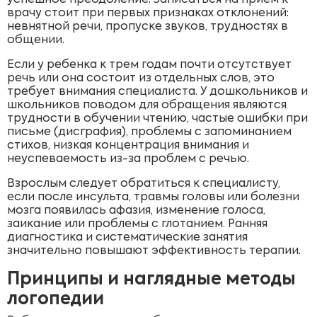
успешное преодоление. Записаться на прием к
врачу стоит при первых признаках отклонений:
невнятной речи, пропуске звуков, трудностях в
общении.
Если у ребенка к трем годам почти отсутствует
речь или она состоит из отдельных слов, это
требует внимания специалиста. У дошкольников и
школьников поводом для обращения являются
трудности в обучении чтению, частые ошибки при
письме (дисграфия), проблемы с запоминанием
стихов, низкая концентрация внимания и
неуспеваемость из-за проблем с речью.
Взрослым следует обратиться к специалисту,
если после инсульта, травмы головы или болезни
мозга появилась афазия, изменение голоса,
заикание или проблемы с глотанием. Ранняя
диагностика и систематические занятия
значительно повышают эффективность терапии.
Принципы и наглядные методы
логопедии