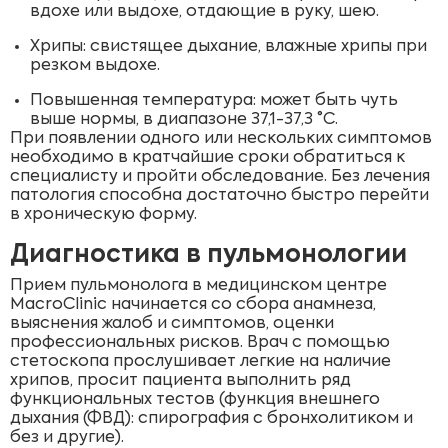
вдохе или выдохе, отдающие в руку, шею.
Хрипы: свистящее дыхание, влажные хрипы при
резком выдохе.
Повышенная температура: может быть чуть
выше нормы, в диапазоне 37,1-37,3 °C.
При появлении одного или нескольких симптомов
необходимо в кратчайшие сроки обратиться к
специалисту и пройти обследование. Без лечения
патология способна достаточно быстро перейти
в хроническую форму.
Диагностика в пульмонологии
Прием пульмонолога в медицинском центре
MacroClinic начинается со сбора анамнеза,
выяснения жалоб и симптомов, оценки
профессиональных рисков. Врач с помощью
стетоскопа прослушивает легкие на наличие
хрипов, просит пациента выполнить ряд
функциональных тестов (функция внешнего
дыхания (ФВД): спирография с бронхолитиком и
без и другие).