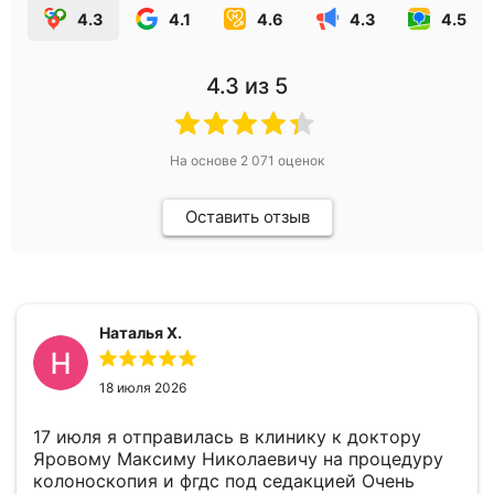
4.3
4.1
4.6
4.3
4.5
4.3
из 5
На основе
2 071
оценок
Оставить отзыв
Наталья Х.
18 июля 2026
17 июля я отправилась в клинику к доктору
Яровому Максиму Николаевичу на процедуру
колоноскопия и фгдс под седакцией Очень