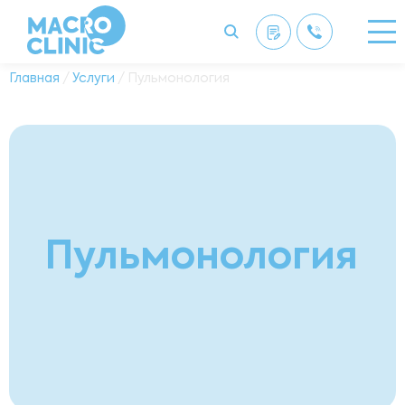
Главная
/
Услуги
/ Пульмонология
Пульмонология