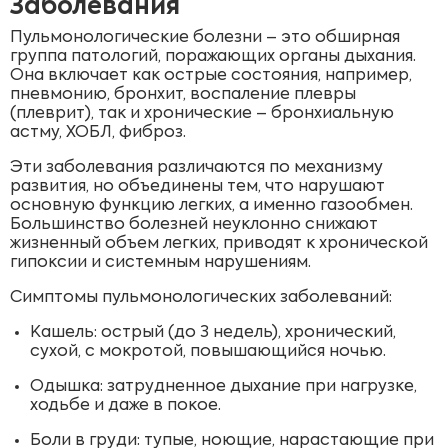
Заболевания
Пульмонологические болезни – это обширная
группа патологий, поражающих органы дыхания.
Она включает как острые состояния, например,
пневмонию, бронхит, воспаление плевры
(плеврит), так и хронические – бронхиальную
астму, ХОБЛ, фиброз.
Эти заболевания различаются по механизму
развития, но объединены тем, что нарушают
основную функцию легких, а именно газообмен.
Большинство болезней неуклонно снижают
жизненный объем легких, приводят к хронической
гипоксии и системным нарушениям.
Симптомы пульмонологических заболеваний:
Кашель: острый (до 3 недель), хронический,
сухой, с мокротой, повышающийся ночью.
Одышка: затрудненное дыхание при нагрузке,
ходьбе и даже в покое.
Боли в груди: тупые, ноющие, нарастающие при