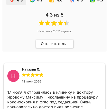
4.3
4.1
4.6
4.3
4.5
4.3
из 5
На основе
2 071
оценок
Оставить отзыв
Наталья Х.
18 июля 2026
17 июля я отправилась в клинику к доктору
Яровому Максиму Николаевичу на процедуру
колоноскопия и фгдс под седакцией Очень
волновалась но доктор видя волнение