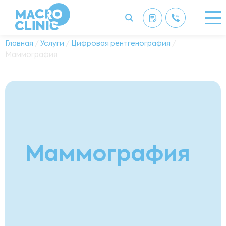
Главная
/
Услуги
/
Цифровая рентгенография
/
Маммография
Маммография