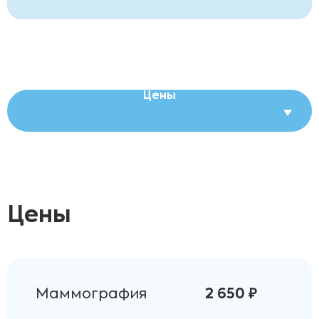
Цены
Цены
Маммография
2 650 ₽