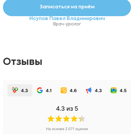
Записаться на приём
Исупов Павел Владимирович
Врач-уролог
Отзывы
4.3
4.1
4.6
4.3
4.5
4.3
из 5
На основе
2 071
оценок