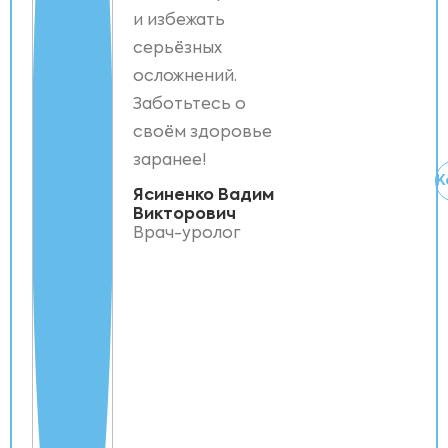
и избежать
серьёзных
осложнений.
Заботьтесь о
своём здоровье
заранее!
К
Ясиненко Вадим
Викторович
Врач-уролог