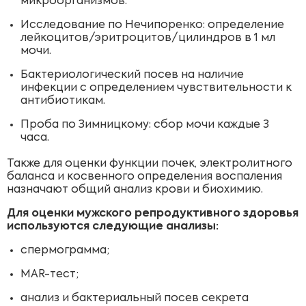
микроорганизмов.
Исследование по Нечипоренко: определение
лейкоцитов/эритроцитов/цилиндров в 1 мл
мочи.
Бактериологический посев на наличие
инфекции с определением чувствительности к
антибиотикам.
Проба по Зимницкому: сбор мочи каждые 3
часа.
Также для оценки функции почек, электролитного
баланса и косвенного определения воспаления
назначают общий анализ крови и биохимию.
Для оценки мужского репродуктивного здоровья
используются следующие анализы:
спермограмма;
MAR-тест;
анализ и бактериальный посев секрета