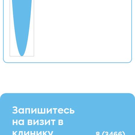
Запишитесь
на визит в
клинику
8 (3466)