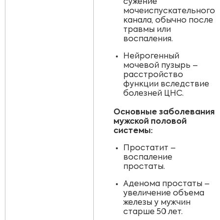
сужение
мочеиспускательного
канала, обычно после
травмы или
воспаления.
Нейрогенный
мочевой пузырь –
расстройство
функции вследствие
болезней ЦНС.
Основные заболевания
мужской половой
системы:
Простатит –
воспаление
простаты.
Аденома простаты –
увеличение объема
железы у мужчин
старше 50 лет.