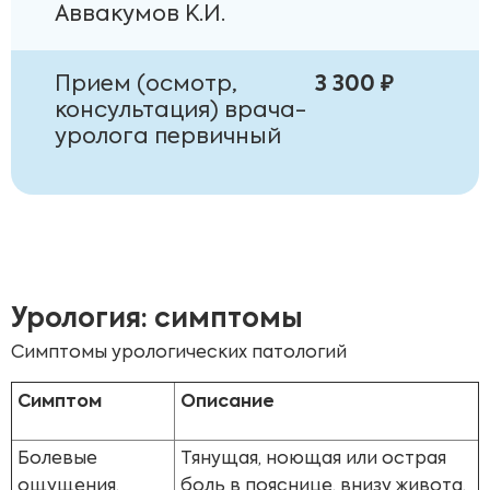
Аввакумов К.И.
Прием (осмотр,
3 300 ₽
консультация) врача-
уролога первичный
Урология: симптомы
Симптомы урологических патологий
Симптом
Описание
Болевые
Тянущая, ноющая или острая
ощущения,
боль в пояснице, внизу живота,