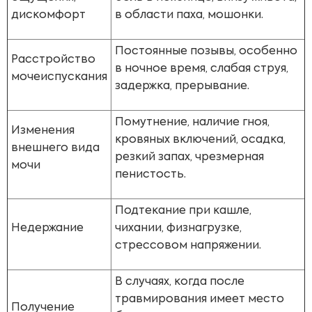
дискомфорт
в области паха, мошонки.
Постоянные позывы, особенно
Расстройство
в ночное время, слабая струя,
мочеиспускания
задержка, прерывание.
Помутнение, наличие гноя,
Изменения
кровяных включений, осадка,
внешнего вида
резкий запах, чрезмерная
мочи
пенистость.
Подтекание при кашле,
Недержание
чихании, физнагрузке,
стрессовом напряжении.
В случаях, когда после
травмирования имеет место
Получение