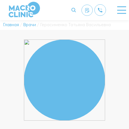
Главная
/
Врачи
/ Герасименко Татьяна Васильевна