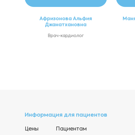
Афризонова Альфия
Маня
Джанатхановна
Врач-кардиолог
Информация для пациентов
Цены
Пациентам