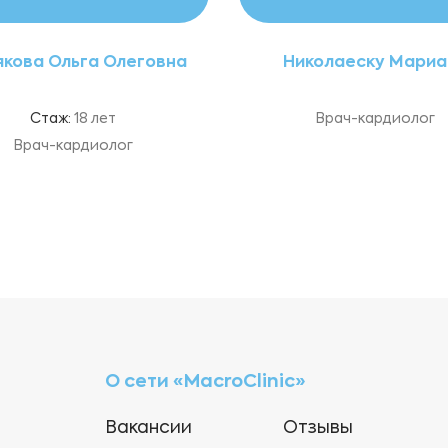
кова Ольга Олеговна
Николаеску Мариа
Стаж:
18 лет
Врач-кардиолог
Врач-кардиолог
О сети «MacroClinic»
Вакансии
Отзывы