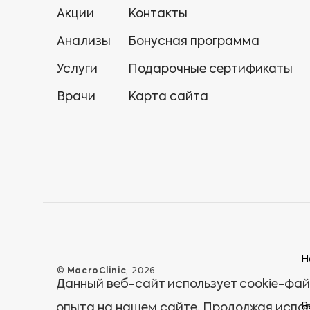
Акции
Контакты
Анализы
Бонусная программа
Услуги
Подарочные сертификаты
Врачи
Карта сайта
Н
©
MacroClinic
, 2026
Данный веб-сайт использует cookie-фай
В
опыта на нашем сайте. Продолжая испол