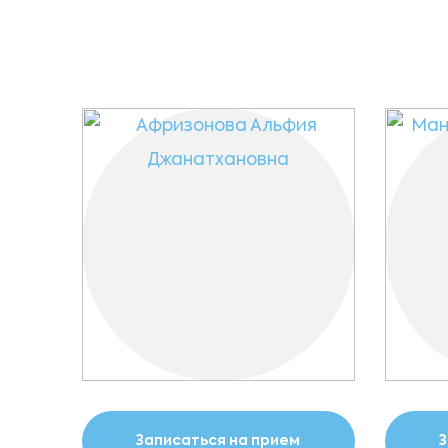
Записаться на прием
З