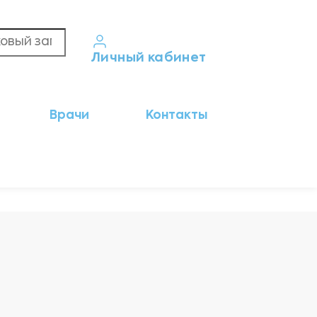
Личный кабинет
Кабинет пациента
Врачи
Контакты
Результаты анализов
Кабинет врача
Кабинет партнёра