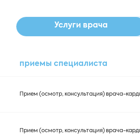
Услуги врача
приемы специалиста
Прием (осмотр, консультация) врача-кар
Прием (осмотр, консультация) врача-кар