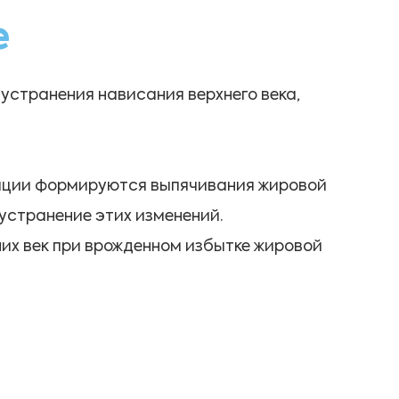
е
устранения нависания верхнего века,
иации формируются выпячивания жировой
 устранение этих изменений.
их век при врожденном избытке жировой