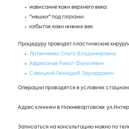
нависание кожи верхнего века;
"мешки" под глазами;
избыток кожи нижних век.
Процедуру проводят пластические хирурги
Литвиненко Ольга Владимировна
Афризонов Ринат Фанилевич
Савицкий Геннадий Эдуардович
Операции проводятся в условиях стацион
Адрес клиники в Нижневартовске: ул.Интер
Записаться на консультацию можно по те