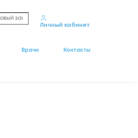
Личный кабинет
Кабинет пациента
Врачи
Контакты
Результаты анализов
Кабинет врача
Кабинет партнёра