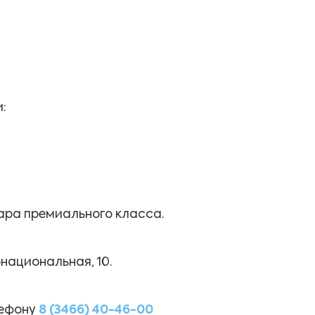
:
ара премиального класса.
национальная, 10.
лефону
8 (3466) 40-46-00