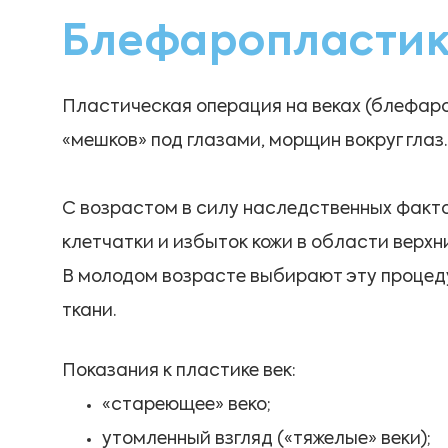
Блефаропластик
Пластическая операция на веках (блефаро
«мешков» под глазами, морщин вокруг глаз.
С возрастом в силу наследственных фак
клетчатки и избыток кожи в области верхн
В молодом возрасте выбирают эту процеду
ткани.
Показания к пластике век:
«стареющее» веко;
утомленный взгляд («тяжелые» веки);