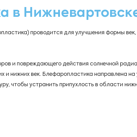
а в Нижневартовск
пластика) проводится для улучшения формы век, 
торов и повреждающего действия солнечной рад
их и нижних век. Блефаропластика направлена на
ру, чтобы устранить припухлость в области нижн