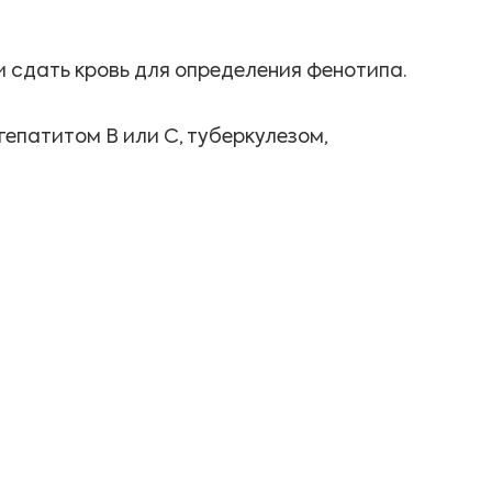
и сдать кровь для определения фенотипа.
епатитом В или С, туберкулезом,