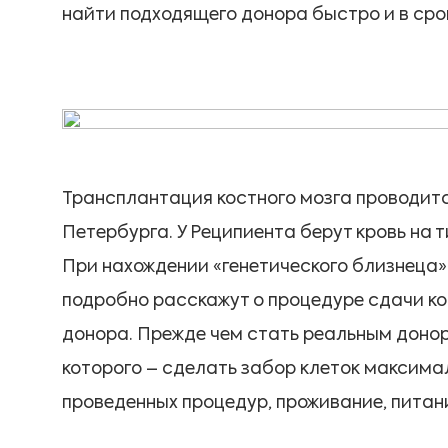
найти подходящего донора быстро и в сро
Трансплантация костного мозга проводитс
Петербурга. У Реципиента берут кровь на 
При нахождении «генетического близнеца»
подробно расскажут о процедуре сдачи кос
донора. Прежде чем стать реальным донор
которого – сделать забор клеток максима
проведенных процедур, проживание, питан