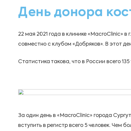
День донора кос
22 мая 2021 года в клинике «MacroClinic» 
совместно с клубом «Добряков». В этот де
Статистика такова, что в России всего 135
За один день в «MacroClinic» города Сургу
вступить в регистр всего 5 человек. Чем 