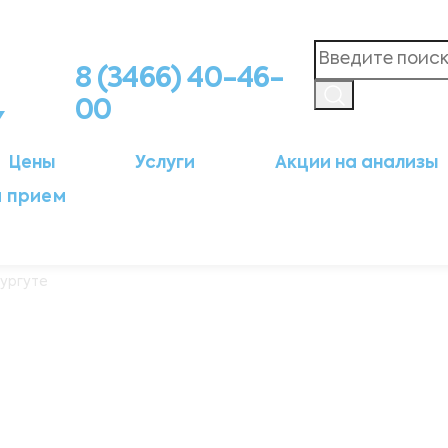
8 (3466) 40-46-
00
Цены
Услуги
Акции на анализы
а прием
Сургуте