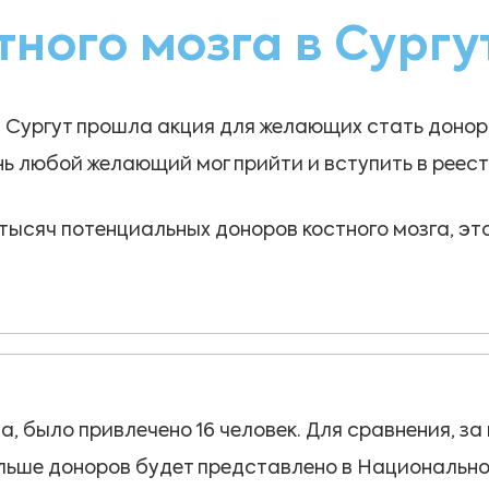
тного мозга в Сургу
в г. Сургут прошла акция для желающих стать дон
нь любой желающий мог прийти и вступить в реест
 тысяч потенциальных доноров костного мозга, эт
та, было привлечено 16 человек. Для сравнения, 
больше доноров будет представлено в Национальн