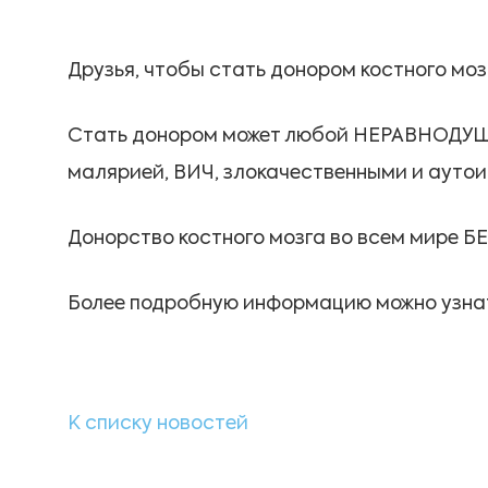
Друзья, чтобы стать донором костного мо
Стать донором может любой НЕРАВНОДУШНЫЙ
малярией, ВИЧ, злокачественными и ауто
Донорство костного мозга во всем ми
Более подробную информацию можно узнать
К списку новостей