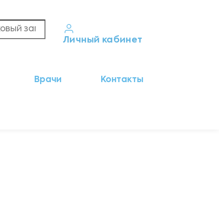
Личный кабинет
Кабинет пациента
Врачи
Контакты
Результаты анализов
Кабинет врача
Кабинет партнёра