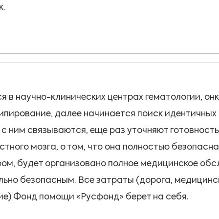
к.
я в научно-клинических центрах гематологии, он
типирование, далее начинается поиск идентичных 
 с ним связываются, еще раз уточняют готовност
тного мозга, о том, что она полностью безопасна
ом, будет организовано полное медицинское обс
льно безопасным. Все затраты (дорога, медицин
ие) Фонд помощи «Русфонд» берет на себя.