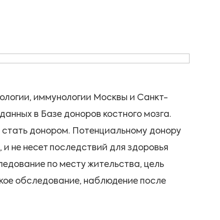
кологии, иммунологии Москвы и Санкт-
данных в Базе доноров костного мозга.
ь стать донором. Потенциальному донору
, и не несет последствий для здоровья
ледование по месту жительства, цель
ское обследование, наблюдение после