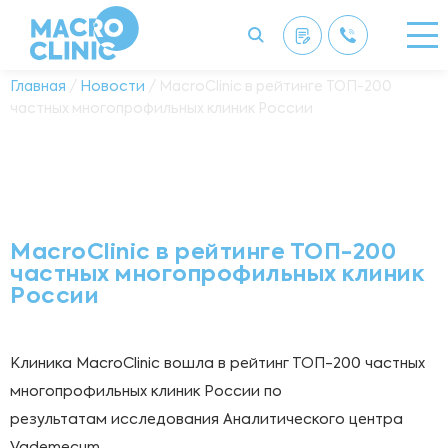
Главная
/
Новости
/ MacroClinic в рейтинге ТОП-200
частных многопрофильных клиник России
MacroClinic в рейтинге ТОП-200
частных многопрофильных клиник
России
Клиника MacroClinic вошла в рейтинг ТОП-200 частных
многопрофильных клиник России по
результатам исследования Аналитического центра