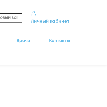
Личный кабинет
Кабинет пациента
Врачи
Контакты
Результаты анализов
Кабинет врача
Кабинет партнёра