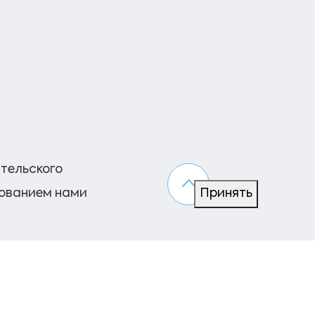
ательского
зованием нами
Принять