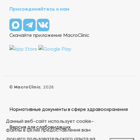
Присоединяйтесь к нам
Скачайте приложение MacroClinic
©
MacroClinic
, 2026
Нормативные документы в сфере здравоохранения
Данный веб-сайт использует cookie-
Версия для слабовидящих
файлы в целях предоставления вам
лучшего пользовательского опыта на