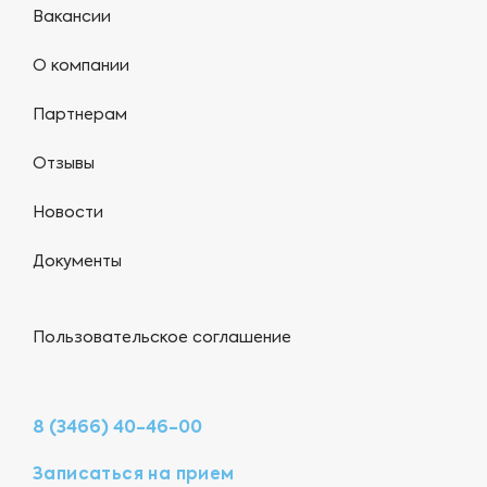
Вакансии
О компании
Партнерам
Отзывы
Новости
Документы
Пользовательское соглашение
8 (3466) 40-46-00
Записаться на прием