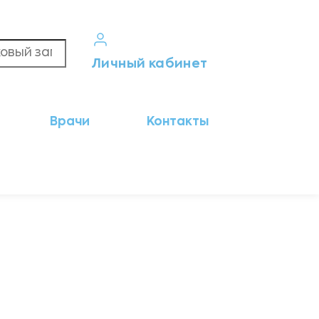
Личный кабинет
Кабинет пациента
Врачи
Контакты
Результаты анализов
Кабинет врача
Кабинет партнёра