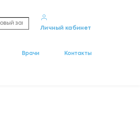
Личный кабинет
Кабинет пациента
Врачи
Контакты
Результаты анализов
Кабинет врача
Кабинет партнёра