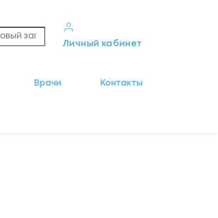
Личный кабинет
Кабинет пациента
Врачи
Контакты
Результаты анализов
Кабинет врача
Кабинет партнёра