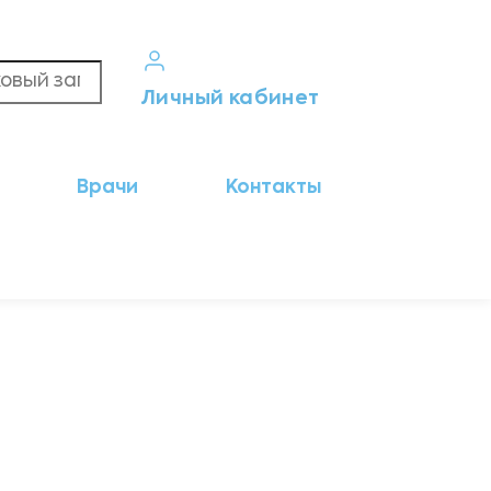
Личный кабинет
Кабинет пациента
Врачи
Контакты
Результаты анализов
Кабинет врача
Кабинет партнёра