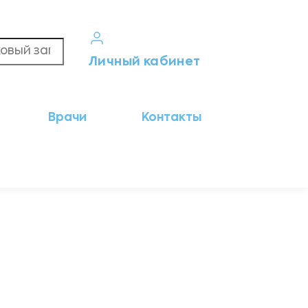
Личный кабинет
Кабинет пациента
Врачи
Контакты
Результаты анализов
Кабинет врача
Кабинет партнёра