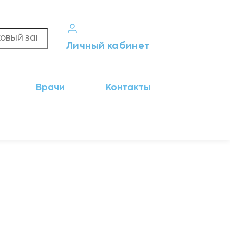
Личный кабинет
Кабинет пациента
Врачи
Контакты
Результаты анализов
Кабинет врача
Кабинет партнёра