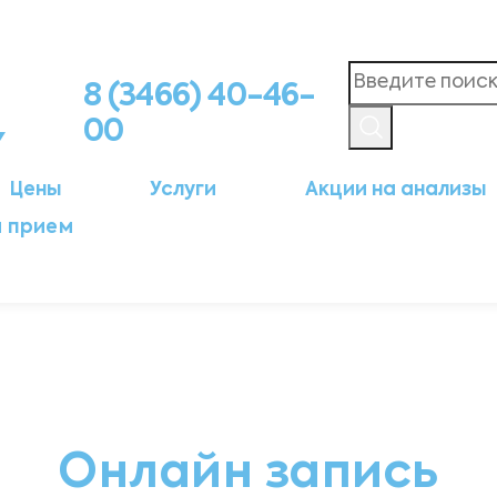
8 (3466) 40-46-
00
Цены
Услуги
Акции на анализы
а прием
Онлайн запись