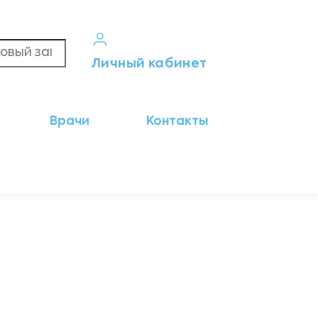
Личный кабинет
Кабинет пациента
Врачи
Контакты
Результаты анализов
Кабинет врача
Кабинет партнёра