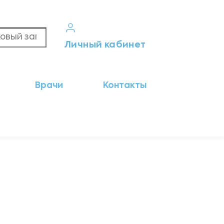
Личный кабинет
Кабинет пациента
Врачи
Контакты
Результаты анализов
Кабинет врача
Кабинет партнёра