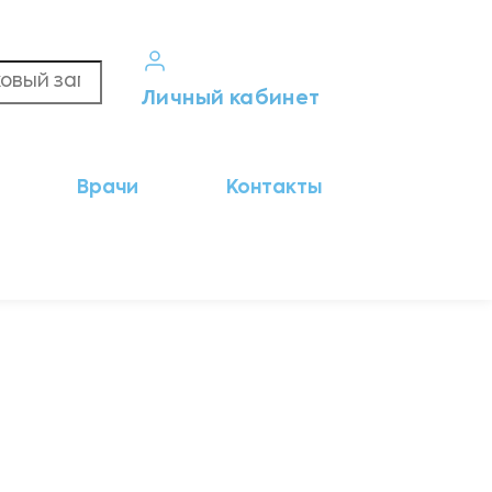
Личный кабинет
Кабинет пациента
Врачи
Контакты
Результаты анализов
Кабинет врача
Кабинет партнёра