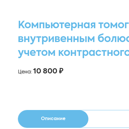
Компьютерная томог
внутривенным болюс
учетом контрастног
10 800 ₽
Цена:
Описание