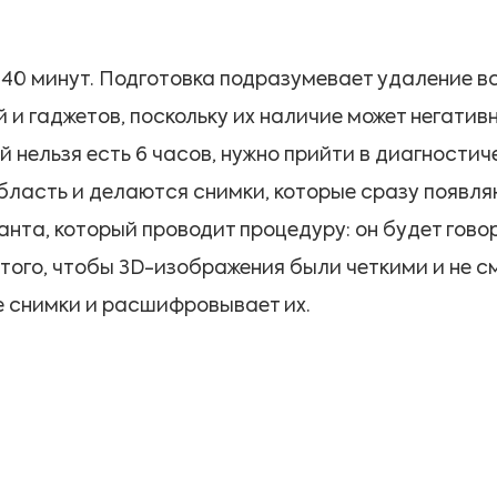
40 минут. Подготовка подразумевает удаление вс
 и гаджетов, поскольку их наличие может негатив
й нельзя есть 6 часов, нужно прийти в диагности
ласть и делаются снимки, которые сразу появля
та, который проводит процедуру: он будет говор
того, чтобы 3D-изображения были четкими и не 
е снимки и расшифровывает их.