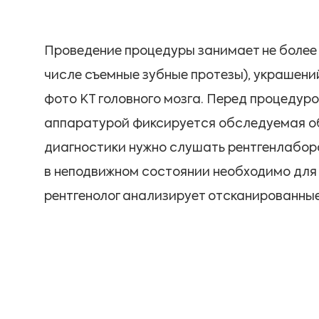
Проведение процедуры занимает не более 
числе съемные зубные протезы), украшений
фото КТ головного мозга. Перед процедуро
аппаратурой фиксируется обследуемая об
диагностики нужно слушать рентгенлаборан
в неподвижном состоянии необходимо для 
рентгенолог анализирует отсканированны