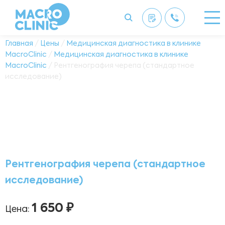
Главная
/
Цены
/
Медицинская диагностика в клинике
MacroClinic
/
Медицинская диагностика в клинике
MacroClinic
/ Рентгенография черепа (стандартное
исследование)
Рентгенография черепа (стандартное
исследование)
1 650 ₽
Цена: