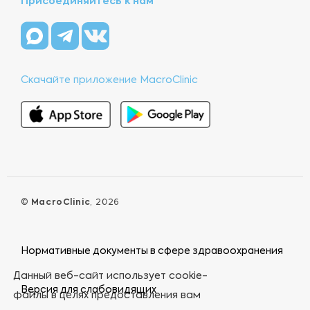
Присоединяйтесь к нам
Скачайте приложение MacroClinic
©
MacroClinic
, 2026
Нормативные документы в сфере здравоохранения
Данный веб-сайт использует cookie-
Версия для слабовидящих
файлы в целях предоставления вам