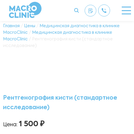
Главная
/
Цены
/
Медицинская диагностика в клинике
MacroClinic
/
Медицинская диагностика в клинике
MacroClinic
/ Рентгенография кисти (стандартное
исследование)
Рентгенография кисти (стандартное
исследование)
1 500 ₽
Цена: