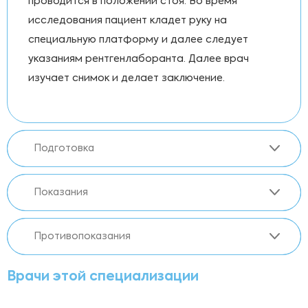
проводится в положении стоя. Во время
исследования пациент кладет руку на
специальную платформу и далее следует
указаниям рентгенлаборанта. Далее врач
изучает снимок и делает заключение.
Подготовка
Показания
Противопоказания
Врачи этой специализации