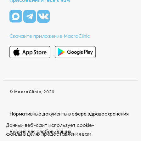
Присоединяйтесь к нам
Скачайте приложение MacroClinic
©
MacroClinic
, 2026
Нормативные документы в сфере здравоохранения
Данный веб-сайт использует cookie-
Версия для слабовидящих
файлы в целях предоставления вам