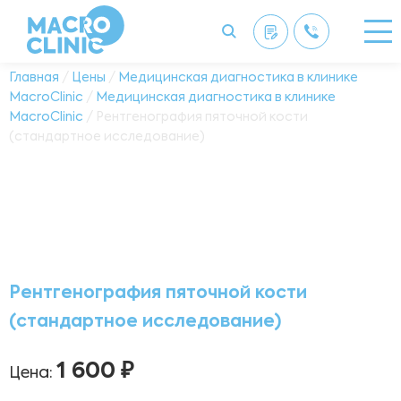
Главная
/
Цены
/
Медицинская диагностика в клинике
MacroClinic
/
Медицинская диагностика в клинике
MacroClinic
/ Рентгенография пяточной кости
(стандартное исследование)
Рентгенография пяточной кости
(стандартное исследование)
1 600 ₽
Цена: