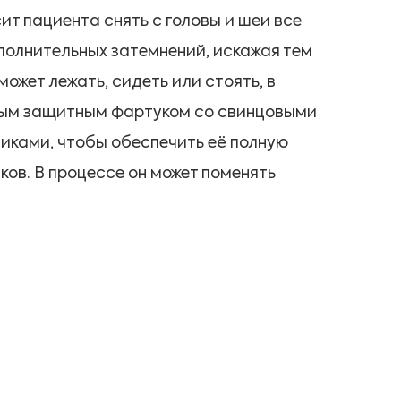
т пациента снять с головы и шеи все
ополнительных затемнений, искажая тем
ожет лежать, сидеть или стоять, в
ьным защитным фартуком со свинцовыми
иками, чтобы обеспечить её полную
ов. В процессе он может поменять