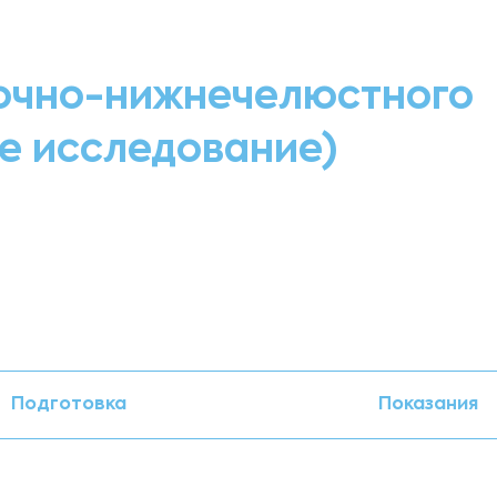
очно-нижнечелюстного
е исследование)
Подготовка
Показания