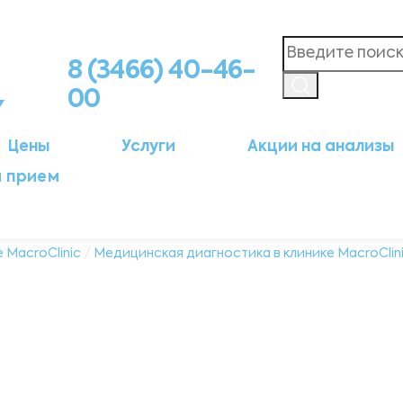
8 (3466) 40-46-
00
Цены
Услуги
Акции на анализы
а прием
 MacroClinic
/
Медицинская диагностика в клинике MacroClin