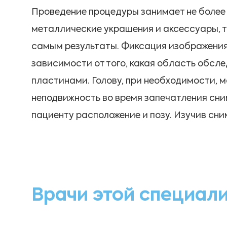
Проведение процедуры занимает не более 
металлические украшения и аксессуары, та
самым результаты. Фиксация изображения м
зависимости от того, какая область обс
пластинами. Голову, при необходимости, 
неподвижность во время запечатления сни
пациенту расположение и позу. Изучив сни
Врачи этой специал