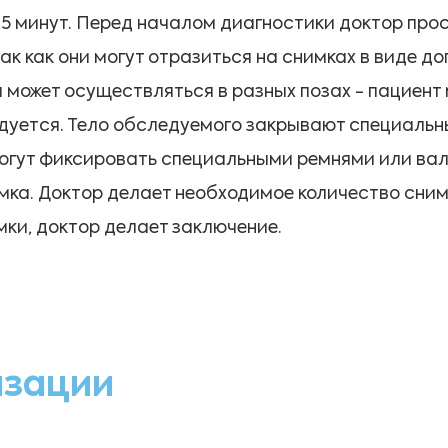
5 минут. Перед началом диагностики доктор проси
к как они могут отразиться на снимках в виде д
ожет осуществляться в разных позах - пациент м
ледуется. Тело обследуемого закрывают специал
могут фиксировать специальными ремнями или вал
мка. Доктор делает необходимое количество снимк
мки, доктор делает заключение.
изации