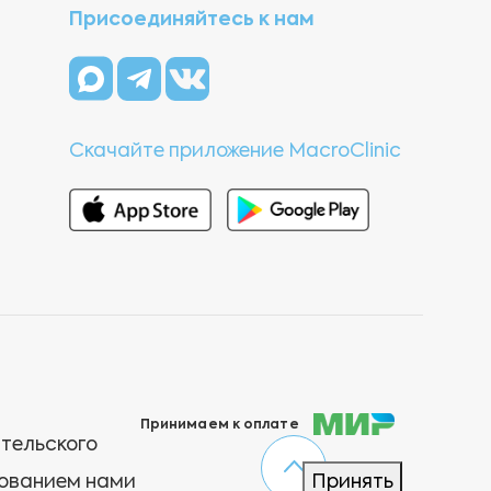
Присоединяйтесь к нам
Скачайте приложение MacroClinic
Принимаем к оплате
ательского
зованием нами
Принять