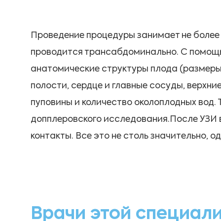
Проведение процедуры занимает не более 
проводится трансабдоминально. С помощь
анатомические структуры плода (размеры 
полости, сердце и главные сосуды, верхни
пуповины и количество околоплодных вод
допплеровского исследования.После УЗИ 
контакты. Все это не столь значительно, о
Врачи этой специал