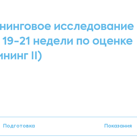
ининговое исследование
19-21 недели по оценке
нинг II)
Подготовка
Показания