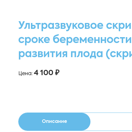
Ультразвуковое скр
сроке беременности 
развития плода (скри
4 100 ₽
Цена:
Описание