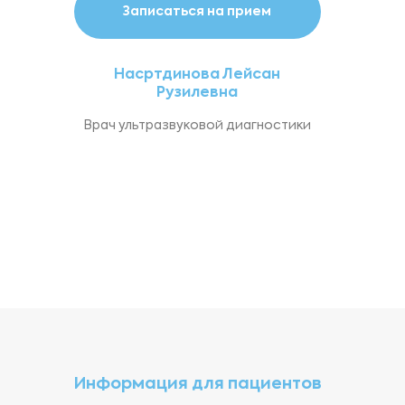
Записаться на прием
Насртдинова Лейсан
Рузилевна
Врач ультразвуковой диагностики
Информация для пациентов