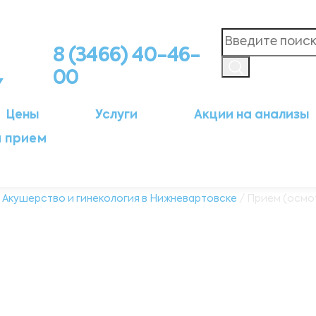
8 (3466) 40-46-
00
Цены
Услуги
Акции на анализы
а прием
/
Акушерство и гинекология в Нижневартовске
/ Прием (осмо