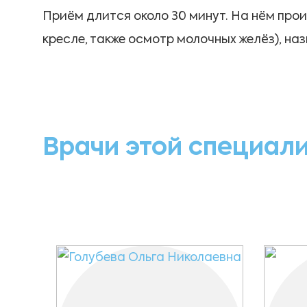
Приём длится около 30 минут. На нём про
кресле, также осмотр молочных желёз), на
Врачи этой специал