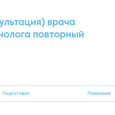
ультация) врача
нолога повторный
Подготовка
Показания