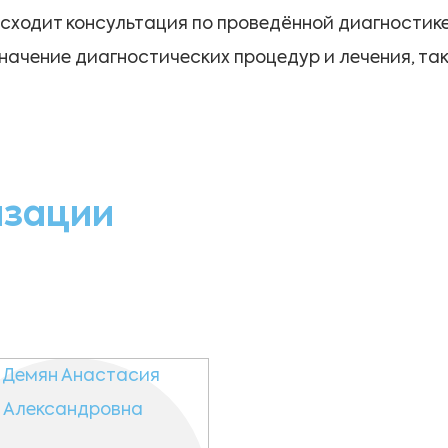
исходит консультация по проведённой диагностике
значение диагностических процедур и лечения, т
изации