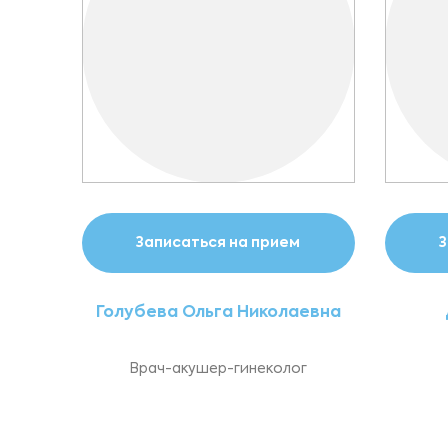
Записаться на прием
З
Голубева Ольга Николаевна
Врач-акушер-гинеколог