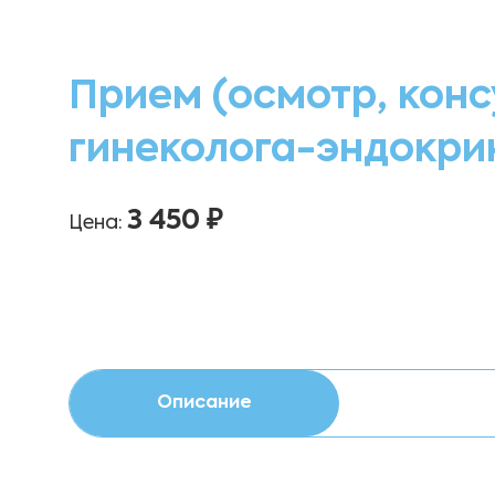
Прием (осмотр, конс
гинеколога-эндокри
3 450 ₽
Цена:
Описание