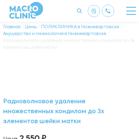
Главная
/
Цены
/
ПОЛИКЛИНИКА в Нижневартовске
/
Акушерство и гинекология в Нижневартовске
/
Радиоволновое удаление множественных кондилом до 3х
элементов шейки матки
Радиоволновое удаление
множественных кондилом до 3х
элементов шейки матки
2 550 ₽