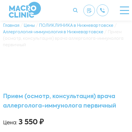
Главная
/
Цены
/
ПОЛИКЛИНИКА в Нижневартовске
/
Аллергология-иммунология в Нижневартовске
/ Прием
(осмотр, консультация) врача аллерголога-иммунолога
первичный
Прием (осмотр, консультация) врача
аллерголога-иммунолога первичный
3 550 ₽
Цена: