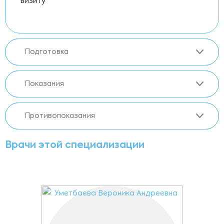
визиту
Подготовка
Показания
Противопоказания
Врачи этой специализации