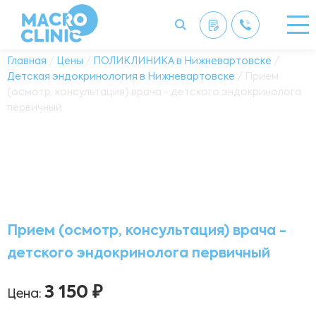
Главная
/
Цены
/
ПОЛИКЛИНИКА в Нижневартовске
/
Детская эндокринология в Нижневартовске
/ Прием
(осмотр, консультация) врача - детского эндокринолога
первичный
Прием (осмотр, консультация) врача -
детского эндокринолога первичный
3 150 ₽
Цена: