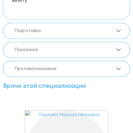
визиту
Подготовка
Показания
Противопоказания
Врачи этой специализации