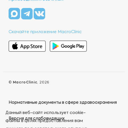
Скачайте приложение MacroClinic
©
MacroClinic
, 2026
Нормативные документы в сфере здравоохранения
Данный веб-сайт использует cookie-
Версия для слабовидящих
файлы в целях предоставления вам