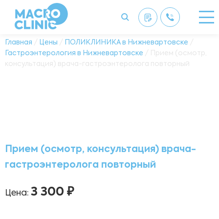
Главная
/
Цены
/
ПОЛИКЛИНИКА в Нижневартовске
/
Гастроэнтерология в Нижневартовске
/ Прием (осмотр,
консультация) врача-гастроэнтеролога повторный
Прием (осмотр, консультация) врача-
гастроэнтеролога повторный
3 300 ₽
Цена: