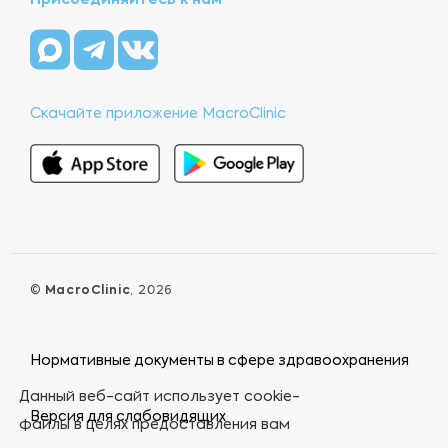
Присоединяйтесь к нам
Скачайте приложение MacroClinic
©
MacroClinic
, 2026
Нормативные документы в сфере здравоохранения
Данный веб-сайт использует cookie-
Версия для слабовидящих
файлы в целях предоставления вам