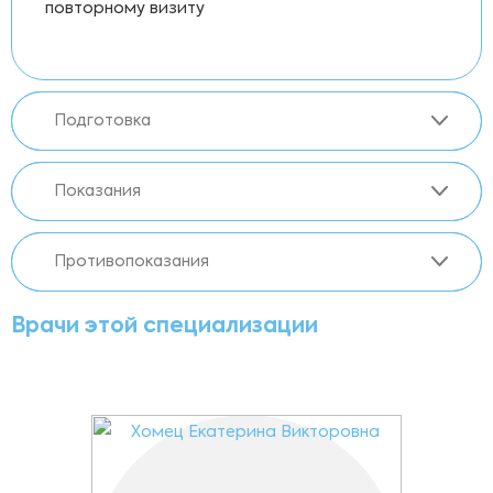
повторному визиту
Подготовка
Показания
Противопоказания
Врачи этой специализации