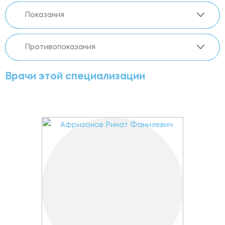
Показания
Противопоказания
Врачи этой специализации