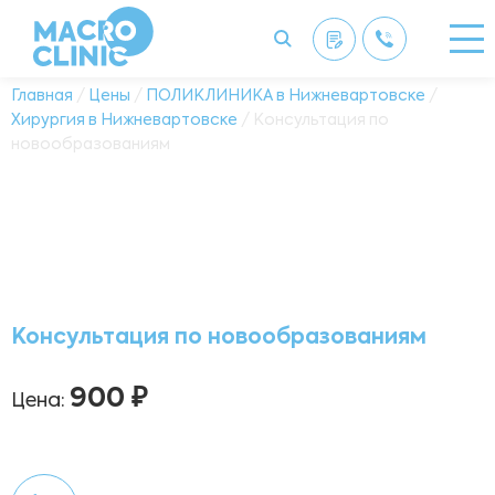
Главная
/
Цены
/
ПОЛИКЛИНИКА в Нижневартовске
/
Хирургия в Нижневартовске
/ Консультация по
новообразованиям
Консультация по новообразованиям
900 ₽
Цена: