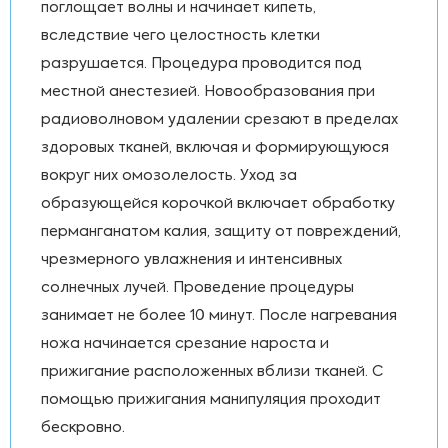
поглощает волны и начинает кипеть,
вследствие чего целостность клетки
разрушается. Процедура проводится под
местной анестезией. Новообразования при
радиоволновом удалении срезают в пределах
здоровых тканей, включая и формирующуюся
вокруг них омозолелость. Уход за
образующейся корочкой включает обработку
перманганатом калия, защиту от повреждений,
чрезмерного увлажнения и интенсивных
солнечных лучей. Проведение процедуры
занимает не более 10 минут. После нагревания
ножа начинается срезание нароста и
прижигание расположенных вблизи тканей. С
помощью прижигания манипуляция проходит
бескровно.