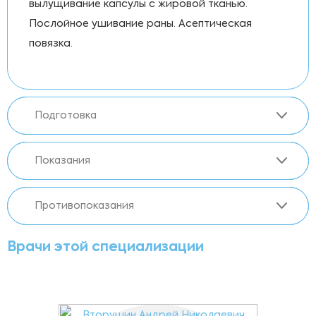
вылущивание капсулы с жировой тканью.
Послойное ушивание раны. Асептическая
повязка.
Подготовка
Показания
Противопоказания
Врачи этой специализации