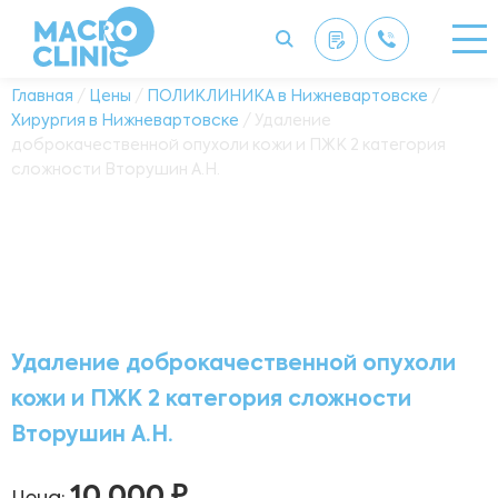
Главная
/
Цены
/
ПОЛИКЛИНИКА в Нижневартовске
/
Хирургия в Нижневартовске
/ Удаление
доброкачественной опухоли кожи и ПЖК 2 категория
сложности Вторушин А.Н.
Удаление доброкачественной опухоли
кожи и ПЖК 2 категория сложности
Вторушин А.Н.
10 000 ₽