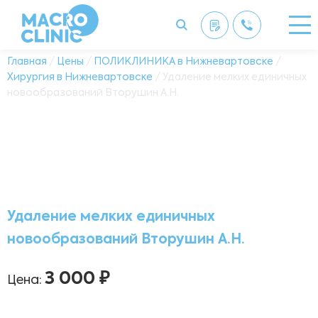
Главная
/
Цены
/
ПОЛИКЛИНИКА в Нижневартовске
/
Хирургия в Нижневартовске
/ Удаление мелких единичных
новообразований Вторушин А.Н.
Удаление мелких единичных
новообразований Вторушин А.Н.
3 000 ₽
Цена: