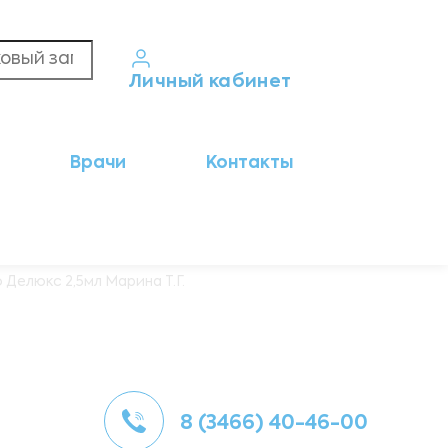
Личный кабинет
Кабинет пациента
Врачи
Контакты
Результаты анализов
Кабинет врача
Кабинет партнёра
Делюкс 2,5мл Марина Т.Г.
8 (3466) 40-46-00