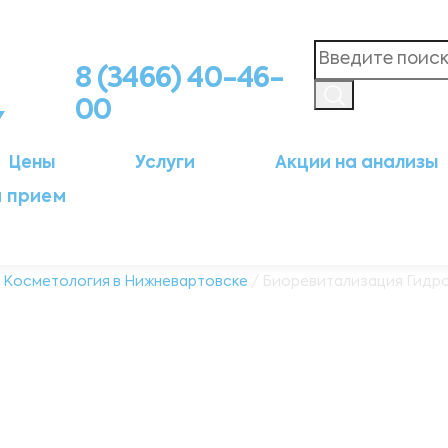
8 (3466) 40-46-
00
Цены
Услуги
Акции на анализы
а прием
/
Косметология в Нижневартовске
/ Биоревитализация Гидро 