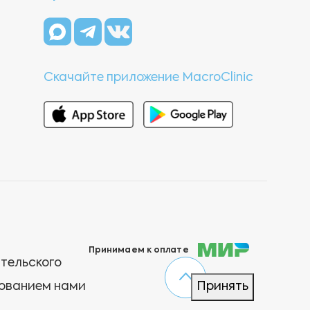
Скачайте приложение MacroClinic
Принимаем к оплате
ательского
зованием нами
Принять