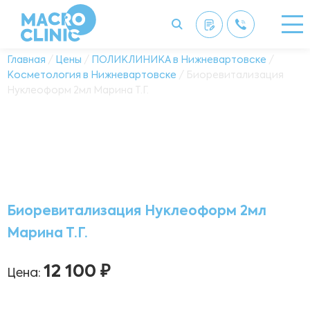
Главная
/
Цены
/
ПОЛИКЛИНИКА в Нижневартовске
/
Косметология в Нижневартовске
/ Биоревитализация
Нуклеоформ 2мл Марина Т.Г.
Биоревитализация Нуклеоформ 2мл
Марина Т.Г.
12 100 ₽
Цена: