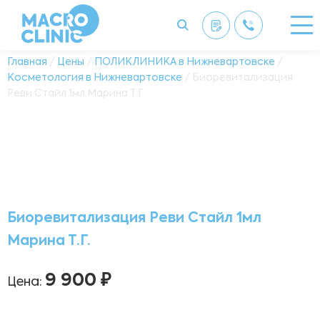
Главная
/
Цены
/
ПОЛИКЛИНИКА в Нижневартовске
/
Косметология в Нижневартовске
/ Биоревитализация
Реви Стайл 1мл Марина Т.Г.
Биоревитализация Реви Стайл 1мл
Марина Т.Г.
9 900 ₽
Цена: