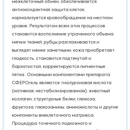
межклеточный обмен, обеспечивается
антиоксидантная защита клеток,
нормализуется кровообращение на местном
уровне. Результатом всем этих процессов
становится восполнение утраченного объема
мягких тканей, рубцы разглаживаются и
выглядят менее заметными, кожа приобретает
гладкость, становится подтянутой и
бархатистой, корректируются пигментные
пятна.. Основными компонентами препарата
СФЕРОгель являются: гиалуроновая кислота
(нативная, нестабилизированная); животный
коллаген; структурные белки; глюкоза;
фруктоза; глюкозамины; аминокислоты и другие
компоненты внеклеточного матрикса.
Процедура точечного подкожного и