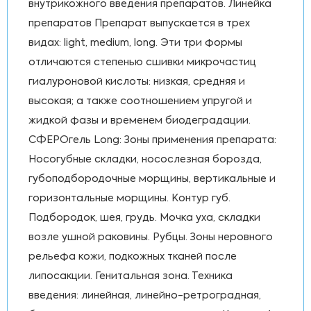
внутрикожного введения препаратов. Линейка
препаратов Препарат выпускается в трех
видах: light, medium, long. Эти три формы
отличаются степенью сшивки микрочастиц
гиалуроновой кислоты: низкая, средняя и
высокая; а также соотношением упругой и
жидкой фазы и временем биодеградации.
СФЕРОгель Long: Зоны применения препарата:
Носогубные складки, носослезная борозда,
губоподбородочные морщины, вертикальные и
горизонтальные морщины. Контур губ.
Подбородок, шея, грудь. Мочка уха, складки
возле ушной раковины. Рубцы. Зоны неровного
рельефа кожи, подкожных тканей после
липосакции. Генитальная зона. Техника
введения: линейная, линейно-ретроградная,