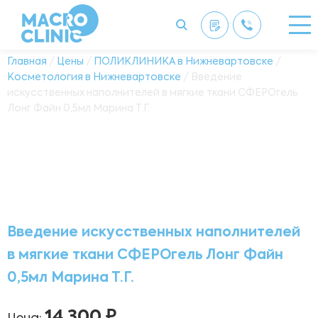
Главная
/
Цены
/
ПОЛИКЛИНИКА в Нижневартовске
/
Косметология в Нижневартовске
/ Введение
искусственных наполнителей в мягкие ткани СФЕРОгель
Лонг Файн 0,5мл Марина Т.Г.
Введение искусственных наполнителей
в мягкие ткани СФЕРОгель Лонг Файн
0,5мл Марина Т.Г.
14 300 ₽