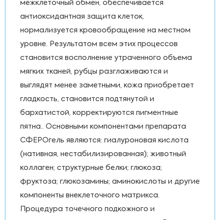
межклеточный обмен, обеспечивается
антиоксидантная защита клеток,
нормализуется кровообращение на местном
уровне. Результатом всем этих процессов
становится восполнение утраченного объема
мягких тканей, рубцы разглаживаются и
выглядят менее заметными, кожа приобретает
гладкость, становится подтянутой и
бархатистой, корректируются пигментные
пятна.. Основными компонентами препарата
СФЕРОгель являются: гиалуроновая кислота
(нативная, нестабилизированная); животный
коллаген; структурные белки; глюкоза;
фруктоза; глюкозамины; аминокислоты и другие
компоненты внеклеточного матрикса.
Процедура точечного подкожного и