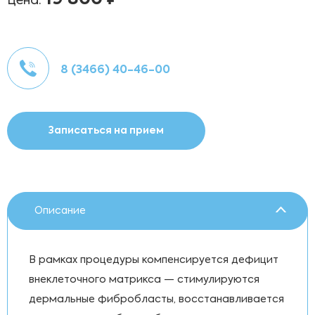
Цена:
8 (3466) 40-46-00
Записаться на прием
Описание
В рамках процедуры компенсируется дефицит
внеклеточного матрикса — стимулируются
дермальные фибробласты, восстанавливается