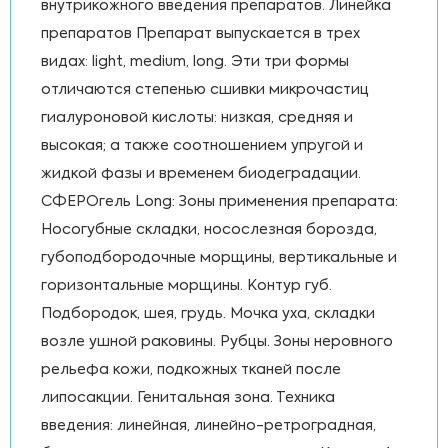
внутрикожного введения препаратов. Линейка
препаратов Препарат выпускается в трех
видах: light, medium, long. Эти три формы
отличаются степенью сшивки микрочастиц
гиалуроновой кислоты: низкая, средняя и
высокая; а также соотношением упругой и
жидкой фазы и временем биодеградации.
СФЕРОгель Long: Зоны применения препарата:
Носогубные складки, носослезная борозда,
губоподбородочные морщины, вертикальные и
горизонтальные морщины. Контур губ.
Подбородок, шея, грудь. Мочка уха, складки
возле ушной раковины. Рубцы. Зоны неровного
рельефа кожи, подкожных тканей после
липосакции. Генитальная зона. Техника
введения: линейная, линейно-ретроградная,