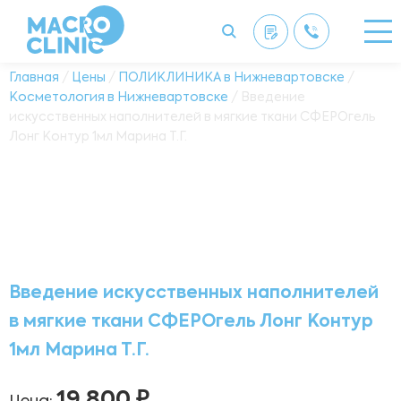
Главная
/
Цены
/
ПОЛИКЛИНИКА в Нижневартовске
/
Косметология в Нижневартовске
/ Введение
искусственных наполнителей в мягкие ткани СФЕРОгель
Лонг Контур 1мл Марина Т.Г.
Введение искусственных наполнителей
в мягкие ткани СФЕРОгель Лонг Контур
1мл Марина Т.Г.
19 800 ₽