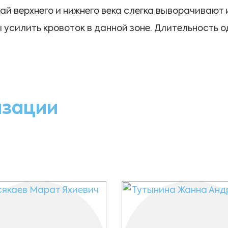
 верхнего и нижнего века слегка выворачивают и
 усилить кровоток в данной зоне. Длительность о
изации