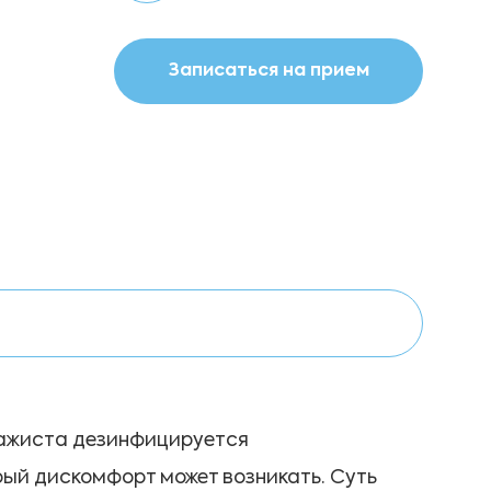
Записаться на прием
сажиста дезинфицируется
рый дискомфорт может возникать. Суть