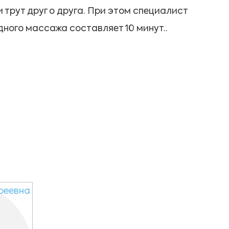
 трут друг о друга. При этом специалист
дного массажа составляет 10 минут..