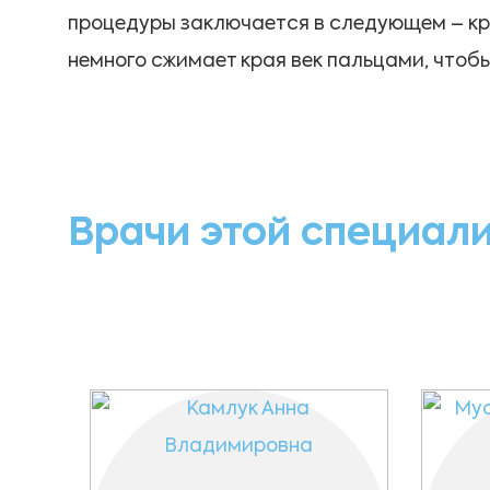
процедуры заключается в следующем – край
немного сжимает края век пальцами, чтобы
Врачи этой специал