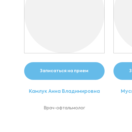
Записаться на прием
З
Камлук Анна Владимировна
Мус
Врач-офтальмолог