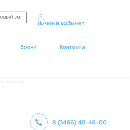
Личный кабинет
Кабинет пациента
Врачи
Контакты
Результаты анализов
Кабинет врача
Кабинет партнёра
 1 процедура
8 (3466) 40-46-00