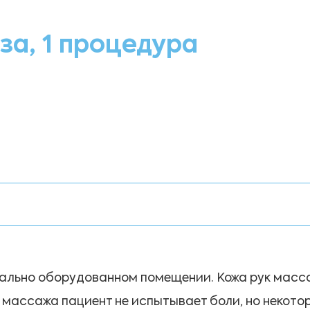
за, 1 процедура
иально оборудованном помещении. Кожа рук мас
 массажа пациент не испытывает боли, но некото