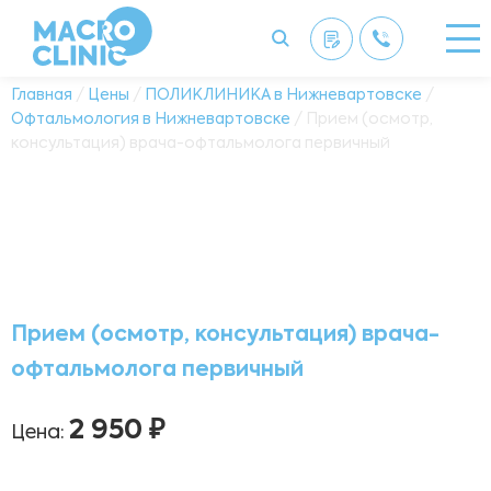
Главная
/
Цены
/
ПОЛИКЛИНИКА в Нижневартовске
/
Офтальмология в Нижневартовске
/ Прием (осмотр,
консультация) врача-офтальмолога первичный
Прием (осмотр, консультация) врача-
офтальмолога первичный
2 950 ₽
Цена: