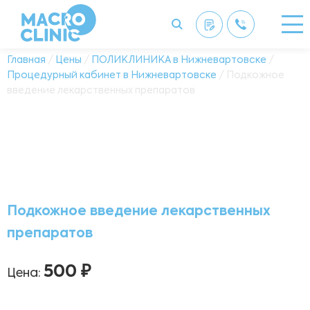
Главная
/
Цены
/
ПОЛИКЛИНИКА в Нижневартовске
/
Процедурный кабинет в Нижневартовске
/ Подкожное
введение лекарственных препаратов
Подкожное введение лекарственных
препаратов
500 ₽
Цена: