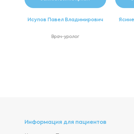
Исупов Павел Владимирович
Ясине
Врач-уролог
Информация для пациентов