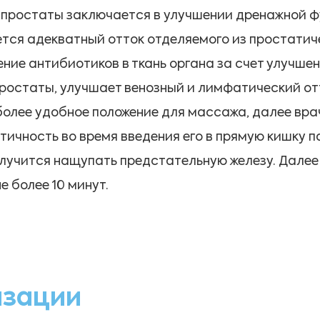
 простаты заключается в улучшении дренажной 
ется адекватный отток отделяемого из простатич
ние антибиотиков в ткань органа за счет улучш
ростаты, улучшает венозный и лимфатический от
олее удобное положение для массажа, далее вра
тичность во время введения его в прямую кишку 
получится нащупать предстательную железу. Дал
 более 10 минут.
изации