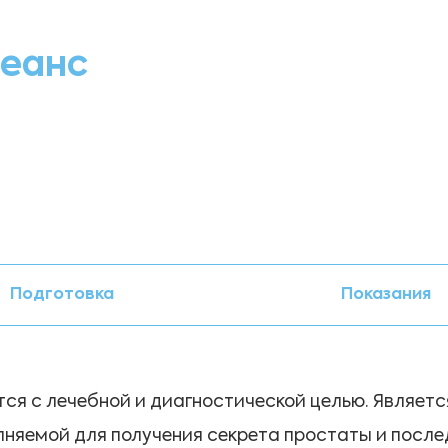
сеанс
Подготовка
Показания
ся с лечебной и диагностической целью. Являет
лняемой для получения секрета простаты и посл