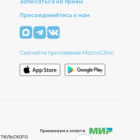
Записаться на прием
Присоединяйтесь к нам
Скачайте приложение MacroClinic
Принимаем к оплате
ательского