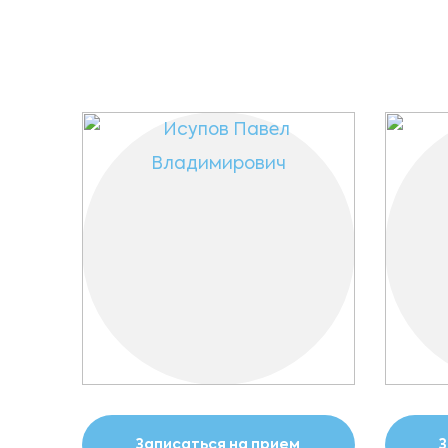
Записаться на прием
З