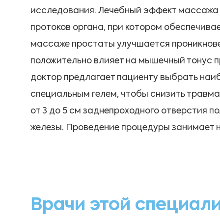
исследования. Лечебный эффект массажа
протоков органа, при котором обеспечива
массаже простаты улучшается проникнове
положительно влияет на мышечный тонус п
доктор предлагает пациенту выбрать наиб
специальным гелем, чтобы снизить травма
от 3 до 5 см заднепроходного отверстия 
железы. Проведение процедуры занимает не
Врачи этой специал