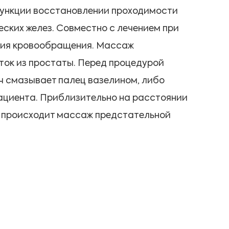
функции восстановлении проходимости
еских желез. Совместно с лечением при
ения кровообращения. Массаж
ток из простаты. Перед процедурой
ч смазывает палец вазелином, либо
пациента. Приблизительно на расстоянии
ее происходит массаж предстательной