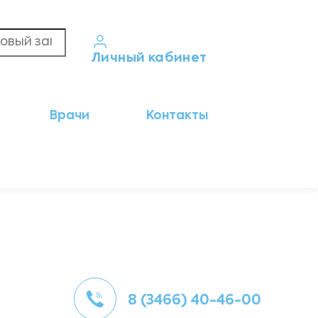
Личный кабинет
Кабинет пациента
Врачи
Контакты
Результаты анализов
Кабинет врача
Кабинет партнёра
8 (3466) 40-46-00