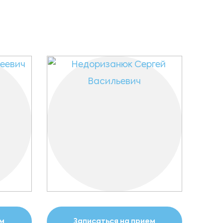
ем
Записаться на прием