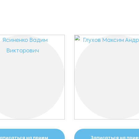
аписаться на прием
Записаться на при