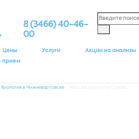
8 (3466) 40-46-
00
Цены
Услуги
Акции на анализы
а прием
/
Урология в Нижневартовске
/ Массаж простаты 1 сеанс