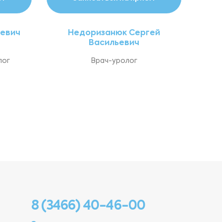
еевич
Недоризанюк Сергей
Васильевич
лог
Врач-уролог
8 (3466) 40-46-00