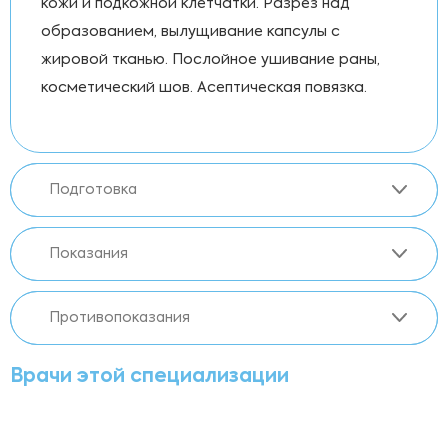
кожи и подкожной клетчатки. Разрез над
образованием, вылущивание капсулы с
жировой тканью. Послойное ушивание раны,
косметический шов. Асептическая повязка.
Подготовка
Показания
Противопоказания
Врачи этой специализации