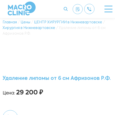
Главная
/
Цены
/
ЦЕНТР ХИРУРГИИ в Нижневартовске
/
Хирургия в Нижневартовске
/ Удаление липомы от 6 см
Афризонов Р.Ф.
Удаление липомы от 6 см Афризонов Р.Ф.
29 200 ₽
Цена: