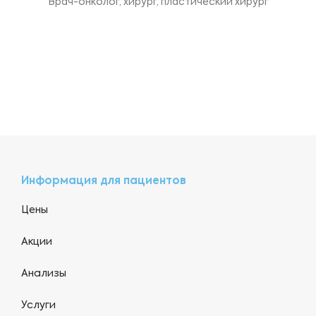
Врач-онколог, хирург, пластический хирург
Информация для пациентов
Цены
Акции
Анализы
Услуги