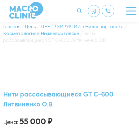
Главная
/
Цены
/
ЦЕНТР ХИРУРГИИ в Нижневартовске
/
Косметология в Нижневартовске
/ Нити
рассасывающиеся GT C-600 Литвиненко О.В.
Нити рассасывающиеся GT C-600
Литвиненко О.В.
55 000 ₽
Цена: