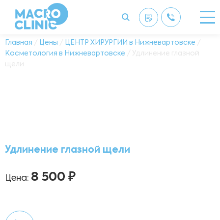
Главная
/
Цены
/
ЦЕНТР ХИРУРГИИ в Нижневартовске
/
Косметология в Нижневартовске
/ Удлинение глазной
щели
Удлинение глазной щели
8 500 ₽
Цена: